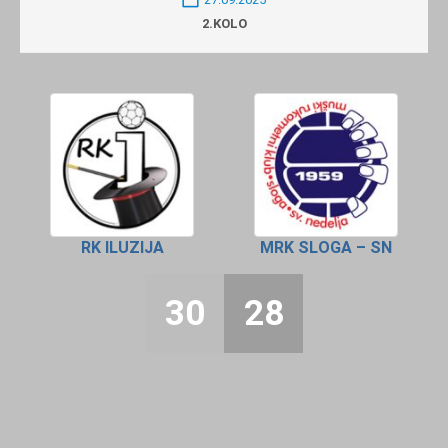
2.KOLO
RK ILUZIJA
MRK SLOGA – SN
30
28