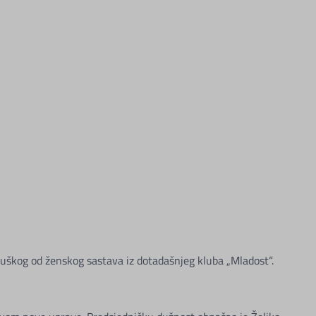
uškog od ženskog sastava iz dotadašnjeg kluba „Mladost“.