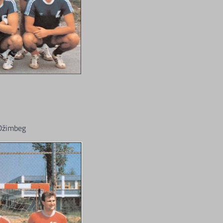
.Džimbeg