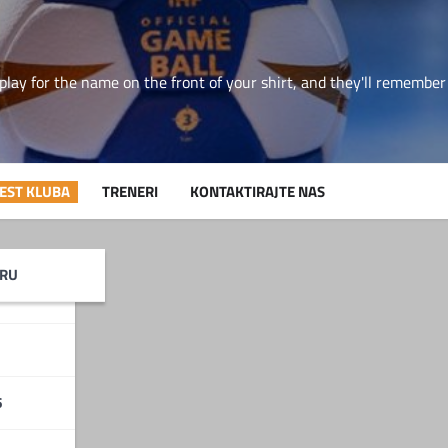
play for the name on the front of your shirt, and they'll rememb
JEST KLUBA
TRENERI
KONTAKTIRAJTE NAS
RTIN
IRU
6