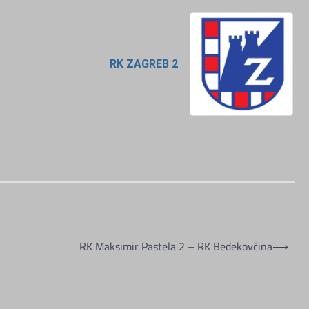
RK ZAGREB 2
RK Maksimir Pastela 2 – RK Bedekovčina
⟶