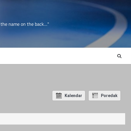
er the name on the back…"
Kalendar
Poredak