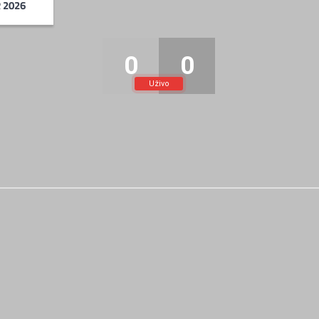
R 2026
0
0
Uživo