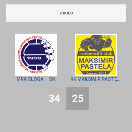
2.KOLO
MRK SLOGA – SN
RK MAKSIMIR PASTELA 2
34
25