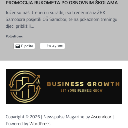
PROMOCIJA RUKOMETA PO OSNOVNIM ŠKOLAMA
Jučer su naši treneri u suradnji sa trenerima iz ŽRK
Samobora posjetili OŠ Samobor, te na pokaznom treningu
djeci približili…
Podjeli ovo:
instagram
E-pošta
Copyright © 2026
| Newspulse Magazine by
Ascendoor
|
Powered by
WordPress
.