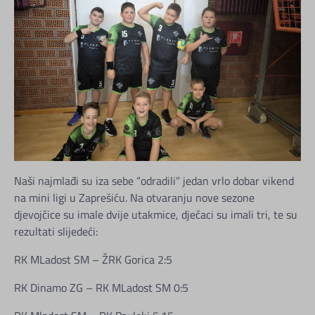
Naši najmlađi su iza sebe “odradili” jedan vrlo dobar vikend
na mini ligi u Zaprešiću. Na otvaranju nove sezone
djevojčice su imale dvije utakmice, dječaci su imali tri, te su
rezultati slijedeći:
RK MLadost SM – ŽRK Gorica 2:5
RK Dinamo ZG – RK MLadost SM 0:5