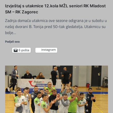
Izvještaj s utakmice 12.kola MŽL seniori RK Mladost
SM – RK Zagorec
Zadnja domaća utakmica ove sezone odigrana je u subotu u
našoj dvorani B. Tonija pred 50-tak gledatelja. Utakmicu su
bolje…
Podjeli ovo:
instagram
E-pošta