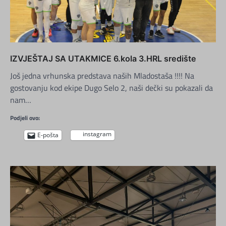
IZVJEŠTAJ SA UTAKMICE 6.kola 3.HRL središte
Još jedna vrhunska predstava naših Mladostaša !!!! Na
gostovanju kod ekipe Dugo Selo 2, naši dečki su pokazali da
nam…
Podjeli ovo:
instagram
E-pošta