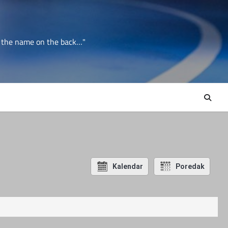
er the name on the back…"
Kalendar
Poredak