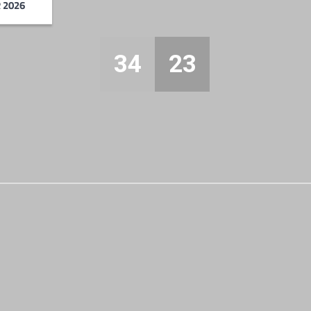
R 2026
34
23